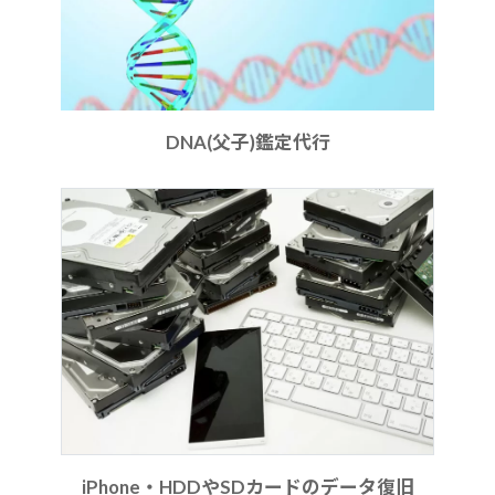
DNA(父子)鑑定代行
iPhone・HDDやSDカードのデータ復旧