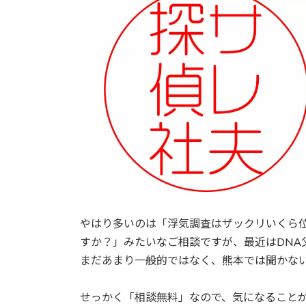
日
時
:
やはり多いのは「浮気調査はザックリいくら
すか？」みたいなご相談ですが、最近はDNA
まだあまり一般的ではなく、熊本では聞かな
せっかく「相談無料」なので、気になること