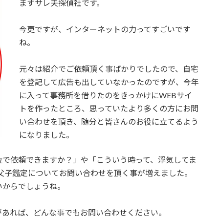
ますサレ夫探偵社です。
今更ですが、インターネットの力ってすごいです
ね。
元々は紹介でご依頼頂く事ばかりでしたので、自宅
を登記して広告も出していなかったのですが、今年
に入って事務所を借りたのをきっかけにWEBサイ
トを作ったところ、思っていたより多くの方にお問
い合わせを頂き、随分と皆さんのお役に立てるよう
になりました。
位で依頼できますか？」や「こういう時って、浮気してま
父子鑑定についてお問い合わせを頂く事が増えました。
いからでしょうね。
があれば、どんな事でもお問い合わせください。