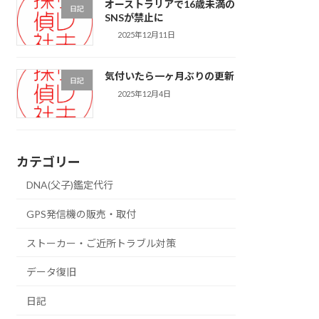
オーストラリアで16歳未満の
日記
SNSが禁止に
2025年12月11日
気付いたら一ヶ月ぶりの更新
日記
2025年12月4日
カテゴリー
DNA(父子)鑑定代行
GPS発信機の販売・取付
ストーカー・ご近所トラブル対策
データ復旧
日記