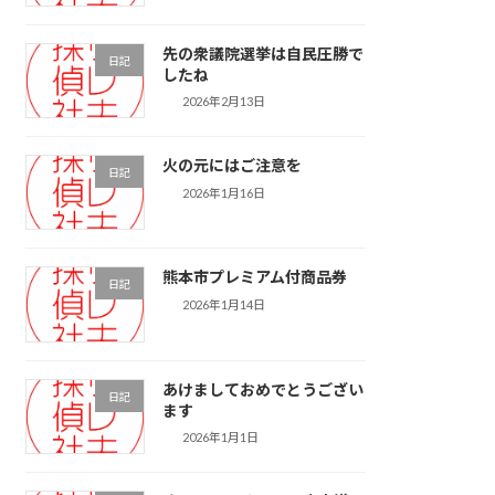
先の衆議院選挙は自民圧勝で
日記
したね
2026年2月13日
火の元にはご注意を
日記
2026年1月16日
熊本市プレミアム付商品券
日記
2026年1月14日
あけましておめでとうござい
日記
ます
2026年1月1日