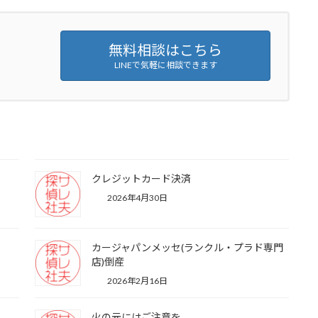
無料相談はこちら
LINEで気軽に相談できます
クレジットカード決済
2026年4月30日
カージャパンメッセ(ランクル・プラド専門
店)倒産
2026年2月16日
火の元にはご注意を