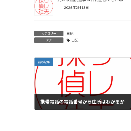
2026年2月13日
日記
カテゴリー
日記
タグ
前の記事
携帯電話の電話番号から住所はわかるか
2022年5月27日