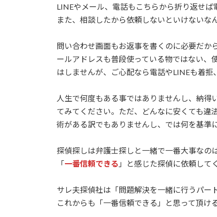
LINEやメール、電話もこちらから折り返せば
また、相談したから依頼しないといけないな
問い合わせ画面もお返事を書くのに必要だか
ールアドレスも普段使っている物ではない、使
はしませんが、ご心配なら電話やLINEも着拒
人生で何度もある事ではありませんし、納得
てみてください。ただ、どんなに安くても違
術がある訳でもありませんし、では何を基準
探偵探しは弁護士探しと一緒で一番大事なの
「
一番信頼できる
」と感じた探偵に依頼して
サレ夫探偵社は「問題解決を一緒に行うパー
これからも「一番信頼できる」と思って頂け