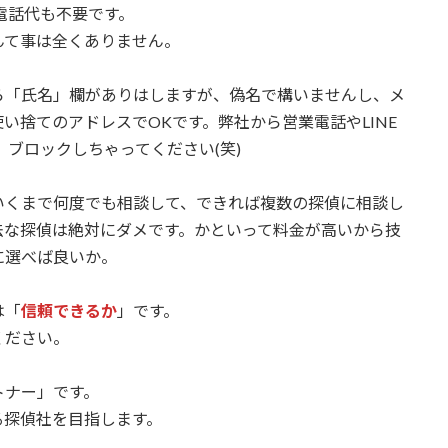
電話代も不要です。
んて事は全くありません。
ら「氏名」欄がありはしますが、偽名で構いませんし、メ
い捨てのアドレスでOKです。弊社から営業電話やLINE
、ブロックしちゃってください(笑)
いくまで何度でも相談して、できれば複数の探偵に相談し
法な探偵は絶対にダメです。かといって料金が高いから技
に選べば良いか。
は「
信頼できるか
」です。
ください。
トナー」です。
る探偵社を目指します。