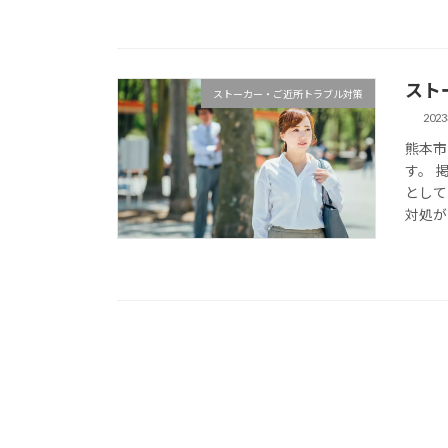
スト
ストーカー・ご近所トラブル対策
202
熊本市
す。 
として
対処が