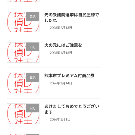
先の衆議院選挙は自民圧勝で
日記
したね
2026年2月13日
火の元にはご注意を
日記
2026年1月16日
熊本市プレミアム付商品券
日記
2026年1月14日
あけましておめでとうござい
日記
ます
2026年1月1日