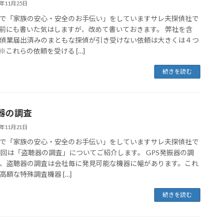
3年11月25日
で「家族の安心・安全のお手伝い」をしていますサレ夫探偵社で
前にも書いた気はしますが、改めて書いておきます。 弊社を含
偵業届出済みのまともな探偵が引き受けない依頼は大きくは４つ
※これらの依頼を受ける […]
続きを読む
器の調査
3年11月21日
で「家族の安心・安全のお手伝い」をしていますサレ夫探偵社で
今回は「盗聴器の調査」についてご紹介します。 GPS発振器の調
、盗聴器の調査は会社毎に発見可能な機器に幅があります。これ
高額な特殊調査機器 […]
続きを読む