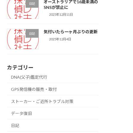
オーストラリアで16歳未満の
日記
SNSが禁止に
2025年12月11日
気付いたら一ヶ月ぶりの更新
日記
2025年12月4日
カテゴリー
DNA(父子)鑑定代行
GPS発信機の販売・取付
ストーカー・ご近所トラブル対策
データ復旧
日記