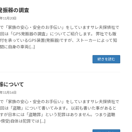
S発振器の調査
3年11月20日
で「家族の安心・安全のお手伝い」をしていますサレ夫探偵社で
今回は「GPS発振器の調査」についてご紹介します。 弊社でも販
付を承っているGPS装置(発振器)ですが、ストーカーによって知
間に自身の車両 […]
続きを読む
器について
3年11月16日
で「家族の安心・安全のお手伝い」をしていますサレ夫探偵社で
今回は「盗聴」について書いてみます。 以前も書いた事があると
すが日本には「盗聴罪」という犯罪はありません。つまり盗聴
の傍受)自体は犯罪では […]