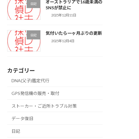
オーストラリアで16歳未満の
日記
SNSが禁止に
2025年12月11日
気付いたら一ヶ月ぶりの更新
日記
2025年12月4日
カテゴリー
DNA(父子)鑑定代行
GPS発信機の販売・取付
ストーカー・ご近所トラブル対策
データ復旧
日記