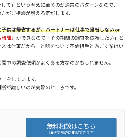
かして」という考えに至るのが通常のパターンなので、
の方がご相談が増える気がします。
子供は帰省するが、パートナーは仕事で帰省しない or
る時間」
ができるので「その期間の調査を依頼したい」と
マスは仕事だから」と嘘をついて不倫相手と過ごす輩はい
期間中の調査依頼がよくある方なのかもしれません。
い」をしています。
判断が難しいのが実際のところです。
。
無料相談はこちら
LINEで気軽に相談できます