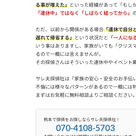
る事が増えた」
といった経緯があって「もし
「連休中」ではなく「しばらく経ってから」
ただ、以前から関係がある場合
「連休で自分と
遅れて帰省する」
という状況だと
「一人にな
いう事はありますし、家族がいても「クリス
るので一概には言えませんが。
その探偵さんはそういった連休中やイベント
サレ夫探偵社は「家族の安心・安全のお手伝
不倫には様々なパターンがあるので一概には
まずはお気軽に無料相談よりご相談ください
熊本で探偵をお探しならサレ夫探偵社！
070-4108-5703