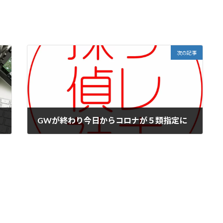
次の記事
GWが終わり今日からコロナが５類指定に
2023年5月8日