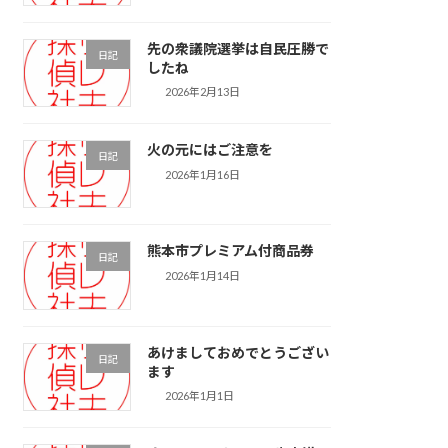
先の衆議院選挙は自民圧勝で
日記
したね
2026年2月13日
火の元にはご注意を
日記
2026年1月16日
熊本市プレミアム付商品券
日記
2026年1月14日
あけましておめでとうござい
日記
ます
2026年1月1日