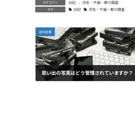
日記
、
浮気・不倫・素行調査
カテゴリー
日記
浮気・不倫・素行調査
タグ
前の記事
思い出の写真はどう管理されていますか？
2023年5月4日