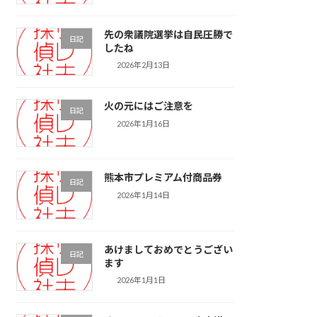
先の衆議院選挙は自民圧勝で
日記
したね
2026年2月13日
火の元にはご注意を
日記
2026年1月16日
熊本市プレミアム付商品券
日記
2026年1月14日
あけましておめでとうござい
日記
ます
2026年1月1日