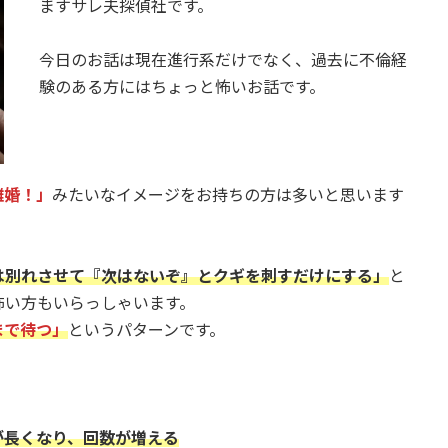
ますサレ夫探偵社です。
今日のお話は現在進行系だけでなく、過去に不倫経
験のある方にはちょっと怖いお話です。
離婚！」
みたいなイメージをお持ちの方は多いと思います
は別れさせて『次はないぞ』とクギを刺すだけにする」
と
怖い方もいらっしゃいます。
まで待つ」
というパターンです。
が長くなり、回数が増える