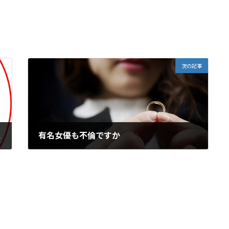
次の記事
示に
有名女優も不倫ですか
2023年6月15日