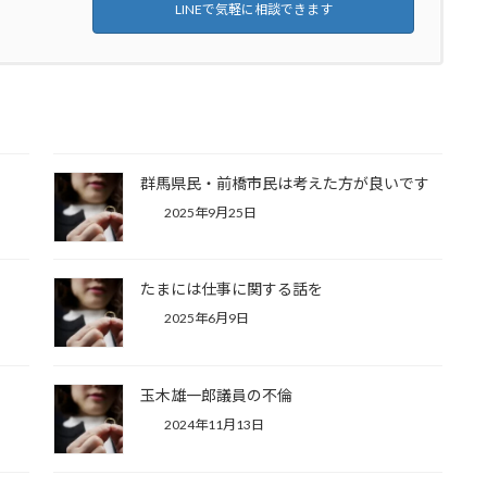
LINEで気軽に相談できます
群馬県民・前橋市民は考えた方が良いです
2025年9月25日
たまには仕事に関する話を
2025年6月9日
玉木雄一郎議員の不倫
2024年11月13日