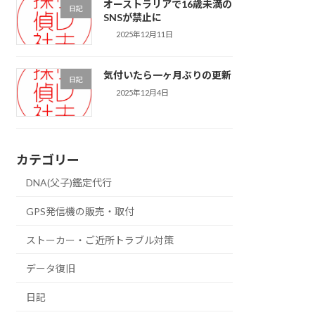
オーストラリアで16歳未満の
日記
SNSが禁止に
2025年12月11日
気付いたら一ヶ月ぶりの更新
日記
2025年12月4日
カテゴリー
DNA(父子)鑑定代行
GPS発信機の販売・取付
ストーカー・ご近所トラブル対策
データ復旧
日記