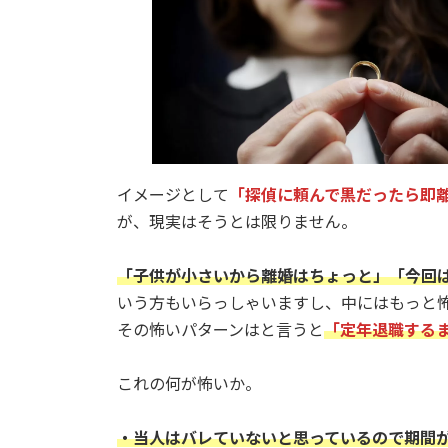
日
時
:
イメージとして
「探偵に頼んで黒だったら即
が、現実はそうとは限りません。
「子供が小さいから離婚はちょっと」「今回
いう方もいらっしゃいますし、中にはもっと
その怖いパターンはと言うと
「定年退職する
これの何が怖いか。
・当人はバレていないと思っているので期間