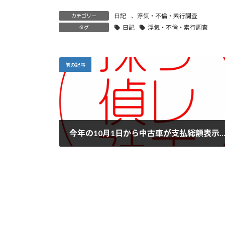
日記
、
浮気・不倫・素行調査
カテゴリー
日記
浮気・不倫・素行調査
タグ
前の記事
今年の10月1日から中古車が支払総額表
2023年6月4日