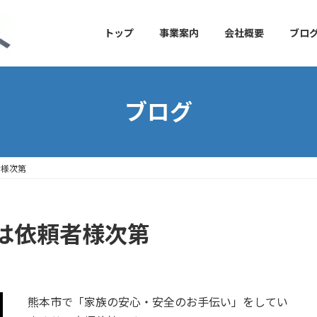
トップ
事業案内
会社概要
ブロ
ブログ
者様次第
は依頼者様次第
熊本市で「家族の安心・安全のお手伝い」をしてい