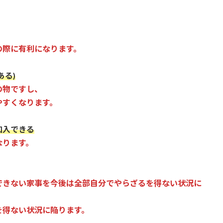
の際に有利になります。
ある)
の物ですし、
すくなります。
加入できる
なります。
できない家事を今後は全部自分でやらざるを得ない状況に
得ない状況に陥ります。