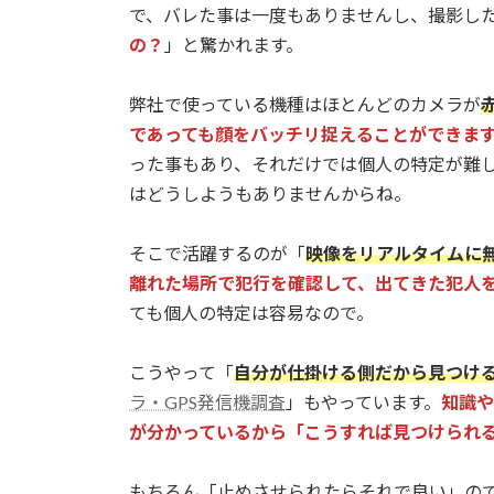
で、バレた事は一度もありませんし、撮影し
の？
」と驚かれます。
弊社で使っている機種はほとんどのカメラが
であっても顔をバッチリ捉えることができま
った事もあり、それだけでは個人の特定が難
はどうしようもありませんからね。
そこで活躍するのが「
映像をリアルタイムに
離れた場所で犯行を確認して、出てきた犯人
ても個人の特定は容易なので。
こうやって「
自分が仕掛ける側だから見つけ
ラ・GPS発信機調査
」もやっています。
知識や
が分かっているから「こうすれば見つけられ
もちろん「止めさせられたらそれで良い」の