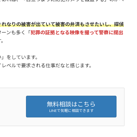
それなりの被害が出ていて被害の弁済もさせたいし、探偵
ターンも多く「
犯罪の証拠となる映像を撮って警察に提出
す。
い」をしています。
イレベルで要求される仕事だなと感じます。
無料相談はこちら
LINEで気軽に相談できます