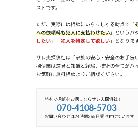
ストです。
ただ、実際には相談にいらっしゃる時点で「
への依頼料も犯人に支払わせたい
」というパ
したい
」「
犯人を特定して欲しい
」となりま
サレ夫探偵社は「家族の安心・安全のお手伝
探偵業は道具と知識と経験、技術の全てがハ
お気軽に無料相談よりご相談ください。
熊本で探偵をお探しならサレ夫探偵社！
070-4108-5703
お問い合わせは24時間365日受け付けています