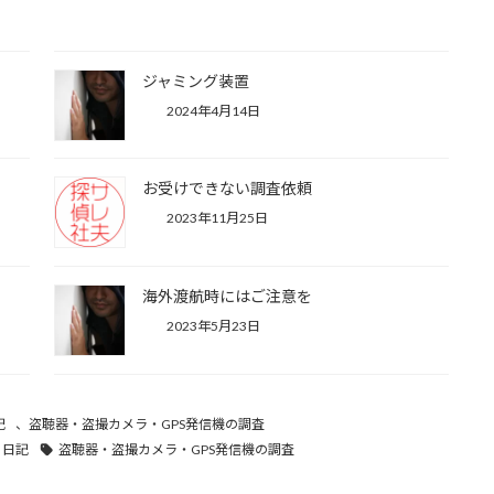
ジャミング装置
2024年4月14日
お受けできない調査依頼
2023年11月25日
海外渡航時にはご注意を
2023年5月23日
記
、
盗聴器・盗撮カメラ・GPS発信機の調査
日記
盗聴器・盗撮カメラ・GPS発信機の調査