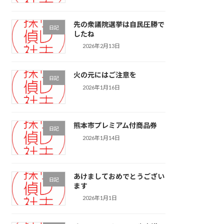
先の衆議院選挙は自民圧勝で
日記
したね
2026年2月13日
火の元にはご注意を
日記
2026年1月16日
熊本市プレミアム付商品券
日記
2026年1月14日
あけましておめでとうござい
日記
ます
2026年1月1日