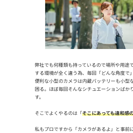
日
時
:
弊社でも何種類も持っているので場所や用途
する環境が全く違う為、毎回「どんな角度で
便利な小型のカメラは内蔵バッテリーも小型
困る。ほぼ毎回そんなシチュエーションばか
す。
そこでよくやるのは「
そこにあっても違和感
私もプロですから「カメラがあるよ」と事前