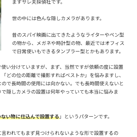
ますサレ夫探偵社です。
世の中には色んな隠しカメラがあります。
昔のスパイ映画に出てきたようなライターやペン型
の物から、メガネや時計型の物、最近ではオフィス
で日常使いもできるタンブラー型とかもあります。
で使い分けていますが、まず、当然ですが依頼の度に設置
」「どの位の距離で撮影すればベストか」を悩みますし、
なので長時間の使用には向かない。でも長時間使えないと
りで隠しカメラの設置は何年やっていても本当に悩みま
のない物に仕込んで設置する
」というパターンです。
に言われてもまず見つけられないような形で設置するの