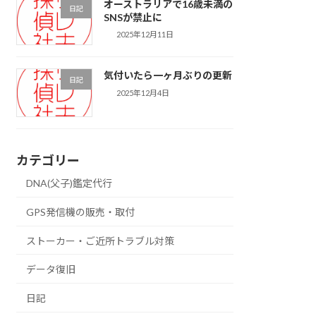
オーストラリアで16歳未満の
日記
SNSが禁止に
2025年12月11日
気付いたら一ヶ月ぶりの更新
日記
2025年12月4日
カテゴリー
DNA(父子)鑑定代行
GPS発信機の販売・取付
ストーカー・ご近所トラブル対策
データ復旧
日記